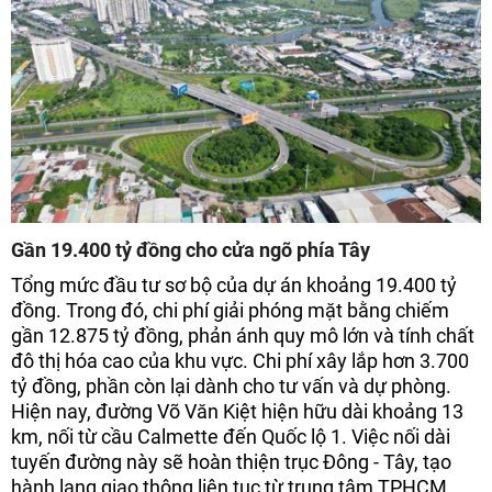
Gần 19.400 tỷ đồng cho cửa ngõ phía Tây
Tổng mức đầu tư sơ bộ của dự án khoảng 19.400 tỷ
đồng. Trong đó, chi phí giải phóng mặt bằng chiếm
gần 12.875 tỷ đồng, phản ánh quy mô lớn và tính chất
đô thị hóa cao của khu vực. Chi phí xây lắp hơn 3.700
tỷ đồng, phần còn lại dành cho tư vấn và dự phòng.
Hiện nay, đường Võ Văn Kiệt hiện hữu dài khoảng 13
km, nối từ cầu Calmette đến Quốc lộ 1. Việc nối dài
tuyến đường này sẽ hoàn thiện trục Đông - Tây, tạo
hành lang giao thông liên tục từ trung tâm TPHCM