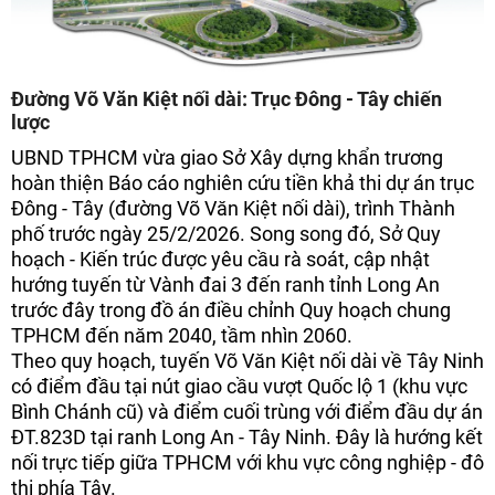
Đường Võ Văn Kiệt nối dài: Trục Đông - Tây chiến
lược
UBND TPHCM vừa giao Sở Xây dựng khẩn trương
hoàn thiện Báo cáo nghiên cứu tiền khả thi dự án trục
Đông - Tây (đường Võ Văn Kiệt nối dài), trình Thành
phố trước ngày 25/2/2026. Song song đó, Sở Quy
hoạch - Kiến trúc được yêu cầu rà soát, cập nhật
hướng tuyến từ Vành đai 3 đến ranh tỉnh Long An
trước đây trong đồ án điều chỉnh Quy hoạch chung
TPHCM đến năm 2040, tầm nhìn 2060.
Theo quy hoạch, tuyến Võ Văn Kiệt nối dài về Tây Ninh
có điểm đầu tại nút giao cầu vượt Quốc lộ 1 (khu vực
Bình Chánh cũ) và điểm cuối trùng với điểm đầu dự án
ĐT.823D tại ranh Long An - Tây Ninh. Đây là hướng kết
nối trực tiếp giữa TPHCM với khu vực công nghiệp - đô
thị phía Tây.