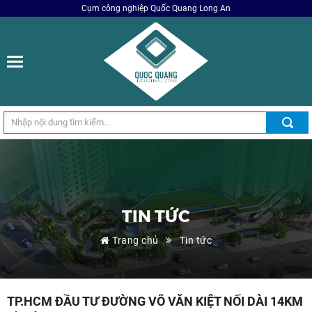
Cụm công nghiệp Quốc Quang Long An
TIN TỨC
Trang chủ
Tin tức
TP.HCM ĐẦU TƯ ĐƯỜNG VÕ VĂN KIỆT NỐI DÀI 14KM