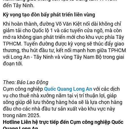
đến Tây Ninh.
Kỳ vọng tạo đòn bẩy phát triển liên vùng
Khi hoàn thành, đường Võ Văn Kiệt nối dài không chỉ
giảm tải cho Quốc lộ 1 và các tuyến cửa ngõ, mà còn
mở ra không gian phát triển mới cho khu vực phía Tây
TPHCM. Tuyến đường được kỳ vọng sẽ thúc đẩy giao
thương, thu hút đầu tư, kết nối mạnh hơn giữa TPHCM
với Long An - Tây Ninh và vùng Tây Nam Bộ trong giai
đoạn tới.
Theo: Báo Lao Động
Cụm công nghiệp
Quốc Quang Long An
với các dịch
vụ cho thuê nhà xưởng nằm tại vị trí thuận lợi, giáp
sông giúp dễ lưu thông hàng hóa sẽ là lựa chọn hàng
đầu cho các nhà đầu tư sản xuất vào khu vực này
trong năm 2025.
Hotline Liên hệ trực tiếp đến Cụm công nghiệp Quốc
Quang Long An