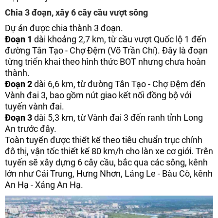
Chia 3 đoạn, xây 6 cây cầu vượt sông
Dự án được chia thành 3 đoạn.
Đoạn 1
dài khoảng 2,7 km, từ cầu vượt Quốc lộ 1 đến
đường Tân Tạo - Chợ Đệm (Võ Trần Chí). Đây là đoạn
từng triển khai theo hình thức BOT nhưng chưa hoàn
thành.
Đoạn 2
dài 6,6 km, từ đường Tân Tạo - Chợ Đệm đến
Vành đai 3, bao gồm nút giao kết nối đồng bộ với
tuyến vành đai.
Đoạn 3
dài 5,3 km, từ Vành đai 3 đến ranh tỉnh Long
An trước đây.
Toàn tuyến được thiết kế theo tiêu chuẩn trục chính
đô thị, vận tốc thiết kế 80 km/h cho làn xe cơ giới. Trên
tuyến sẽ xây dựng 6 cây cầu, bắc qua các sông, kênh
lớn như Cái Trung, Hưng Nhơn, Láng Le - Bàu Cò, kênh
An Hạ - Xáng An Hạ.