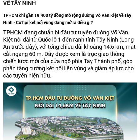
VỀ TÂY NINH
TPHCM chi gần 19.400 tỷ đồng mở rộng đường Võ Văn Kiệt về Tây
Ninh - Cơ hội kết nối vùng đang mở ra điều gì?
TPHCM đang chuẩn bị đầu tư tuyến đường Võ Văn
Kiệt nối dài từ Quốc lộ 1 đến ranh tỉnh Tây Ninh (Long
An trước đây), với tổng chiều dài khoảng 14,6 km, mặt
cắt ngang 60 m. Đây được xem là trục giao thông
chiến lược mới của cửa ngõ phía Tây Thành phố, góp
phần tăng cường kết nối liên vùng và giảm áp lực cho
các tuyến hiện hữu.