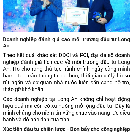
Doanh nghiệp đánh giá cao môi trường đầu tư Long
An
Theo kết quả khảo sát DDCI và PCI, đại đa số doanh
nghiệp đánh giá tích cực về môi trường đầu tư Long
An. Họ cho rằng thủ tục hành chính ngày càng minh
bạch, tiếp cận thông tin dễ hơn, thời gian xử lý hồ sơ
rút ngắn và cơ quan nhà nước luôn sẵn sàng hỗ trợ,
tháo gỡ khó khăn.
Các doanh nghiệp tại Long An không chỉ hoạt động
hiệu quả mà còn có xu hướng mở rộng đầu tư. Đây là
minh chứng cho niềm tin vững chắc vào năng lực điều
hành và độ hấp dẫn của tỉnh.
Xúc tiến đầu tư chiến lược - Đòn bẩy cho công nghiệp