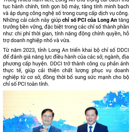
tục hành chính, tinh gọn bộ máy, tăng tính minh bạch
và áp dụng công nghệ số trong cung cấp dịch vụ công.
Những cải cách này giúp
chỉ số PCI của Long An
tăng
trưởng bền vững, đặc biệt trong các chỉ số thành phần
như: chi phí thời gian, tính năng động chính quyền, hỗ
trợ doanh nghiệp nhỏ và vừa.
Từ năm 2023, tỉnh Long An triển khai bộ chỉ số DDCI
để đánh giá năng lực điều hành của các sở, ngành, địa
phương cấp huyện. DDCI trở thành công cụ phản ánh
thực tế, giúp cải thiện chất lượng phục vụ doanh
nghiệp từ cơ sở, đồng thời bổ sung sức mạnh cho bộ
chỉ số PCI toàn tỉnh.