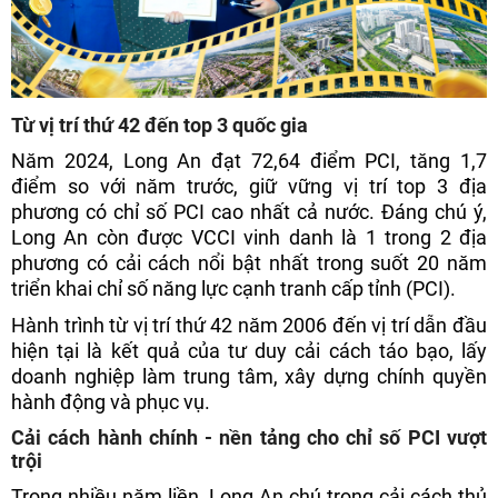
Từ vị trí thứ 42 đến top 3 quốc gia
Năm 2024, Long An đạt 72,64 điểm PCI, tăng 1,7
điểm so với năm trước, giữ vững vị trí top 3 địa
phương có chỉ số PCI cao nhất cả nước. Đáng chú ý,
Long An còn được VCCI vinh danh là 1 trong 2 địa
phương có cải cách nổi bật nhất trong suốt 20 năm
triển khai chỉ số năng lực cạnh tranh cấp tỉnh (PCI).
Hành trình từ vị trí thứ 42 năm 2006 đến vị trí dẫn đầu
hiện tại là kết quả của tư duy cải cách táo bạo, lấy
doanh nghiệp làm trung tâm, xây dựng chính quyền
hành động và phục vụ.
Cải cách hành chính - nền tảng cho chỉ số PCI vượt
trội
Trong nhiều năm liền, Long An chú trọng cải cách thủ