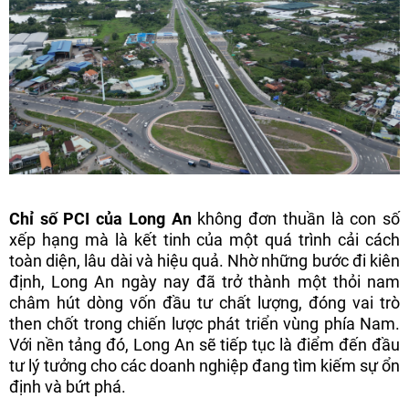
Chỉ số PCI của Long An
không đơn thuần là con số
xếp hạng mà là kết tinh của một quá trình cải cách
toàn diện, lâu dài và hiệu quả. Nhờ những bước đi kiên
định, Long An ngày nay đã trở thành một thỏi nam
châm hút dòng vốn đầu tư chất lượng, đóng vai trò
then chốt trong chiến lược phát triển vùng phía Nam.
Với nền tảng đó, Long An sẽ tiếp tục là điểm đến đầu
tư lý tưởng cho các doanh nghiệp đang tìm kiếm sự ổn
định và bứt phá.