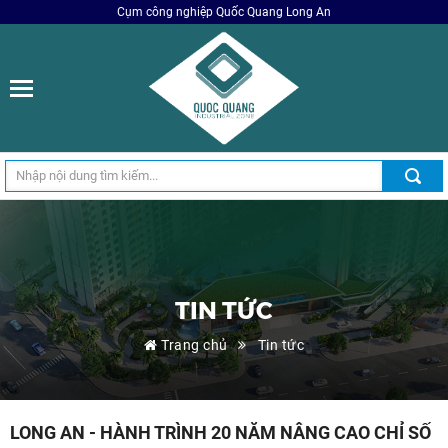
Cụm công nghiệp Quốc Quang Long An
TIN TỨC
Trang chủ
Tin tức
LONG AN - HÀNH TRÌNH 20 NĂM NÂNG CAO CHỈ SỐ