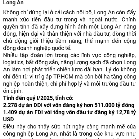
Long An
Không chỉ dừng lại ở cải cách nội bộ, Long An còn đẩy
mạnh xúc tiến đầu tư trong và ngoài nước. Chính
quyền tỉnh đã xây dựng hình ảnh một Long An năng
động, hiện đại và thân thiện với nhà đầu tư, đồng thời
chủ động giới thiệu tiềm năng, thế mạnh đến cộng
đồng doanh nghiệp quốc tế.
Nhiều tập đoàn lớn trong các lĩnh vực công nghiệp,
logistics, bất động sản, năng lượng sạch đã chọn Long
An làm nơi phát triển chiến lược dài hạn. Lý do không
chỉ đến từ vị trí giáp TP.HCM mà còn bởi hạ tầng công
nghiệp hoàn thiện, chi phí hợp lý và môi trường đầu tư
ổn định.
Tính đến quý I/2025, tỉnh có:
2.278 dự án DDI với vốn đăng ký hơn 511.000 tỷ đồng
1.409 dự án FDI với tổng vốn đầu tư đăng ký 12,78 tỷ
USD
Điều này cho thấy sức hút ngày càng mạnh mẽ của
công nghiệp Long An, nhất là trong các khu vực như