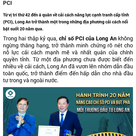
PCI
Từ vị trí thứ 42 đến á quân về cải cách năng lực cạnh tranh cấp tỉnh
(PCI), Long An trở thành một trong những địa phương cải cách nổi
bật suốt 20 năm qua.
Trong hai thập kỷ qua,
chỉ số PCI của Long An
không
ngừng thăng hạng, trở thành minh chứng rõ nét cho
nỗ lực cải cách mạnh mẽ và nhất quán của chính
quyền tỉnh. Từ một địa phương chưa được biết đến
nhiều về cải cách, Long An đã vươn lên nhóm dẫn đầu
toàn quốc, trở thành điểm đến hấp dẫn cho nhà đầu
tư trong và ngoài nước.