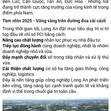
Bến Lức, Cần Giuộc, Tân An, Đức Hòa - những nơi
đang trở thành cực tăng trưởng của vùng kinh tế trọng
điểm phía Nam.
Tầm nhìn 2025 - Vững vàng trên đường đua cải cách
Trong thời gian tới, Long An đặt mục tiêu duy trì vị trí
top đầu về chỉ số PCI bằng cách:
Nâng cao chất lượng
nhân lực phục vụ nhà đầu tư.
Tiếp tục đồng hành
cùng doanh nghiệp, nhất là nhóm
doanh nghiệp nhỏ và vừa.
Đẩy mạnh chuyển đổi
số trong tiếp nhận và xử lý thủ
vừa.
Cải thiện chất lượng
cơ sở hạ tầng giao thông, công
nghiệp, logistics.
Đây là nền tảng giúp công nghiệp Long An phát triển
bền vững, tăng năng lực cạnh tranh quốc tế và khẳng
định vị thế trong chuỗi giá trị toàn cầu.