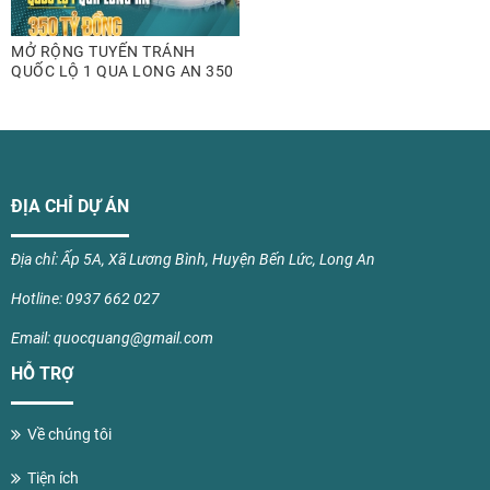
MỞ RỘNG TUYẾN TRÁNH
QUỐC LỘ 1 QUA LONG AN 350
TỶ ĐỒNG
ĐỊA CHỈ DỰ ÁN
Địa chỉ: Ấp 5A, Xã Lương Bình, Huyện Bến Lức, Long An
Hotline: 0937 662 027
Email: quocquang@gmail.com
HỖ TRỢ
Về chúng tôi
Tiện ích