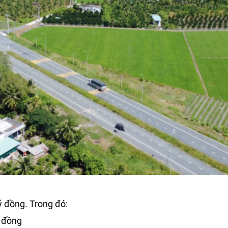
ỷ đồng. Trong đó:
 đồng