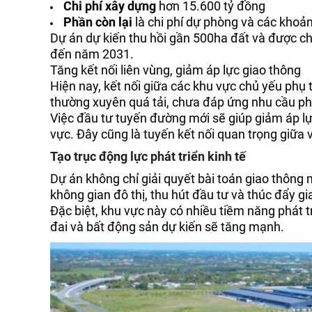
Chi phí xây dựng
hơn 15.600 tỷ đồng
Phần còn lại
là chi phí dự phòng và các khoản
Dự án dự kiến thu hồi gần 500ha đất và được ch
đến năm 2031.
Tăng kết nối liên vùng, giảm áp lực giao thông
Hiện nay, kết nối giữa các khu vực chủ yếu phụ 
thường xuyên quá tải, chưa đáp ứng nhu cầu phá
Việc đầu tư tuyến đường mới sẽ giúp giảm áp lực
vực. Đây cũng là tuyến kết nối quan trọng gi
Tạo trục động lực phát triển kinh tế
Dự án không chỉ giải quyết bài toán giao thông
không gian đô thị, thu hút đầu tư và thúc đẩy g
Đặc biệt, khu vực này có nhiều tiềm năng phát tri
đai và bất động sản dự kiến sẽ tăng mạnh.