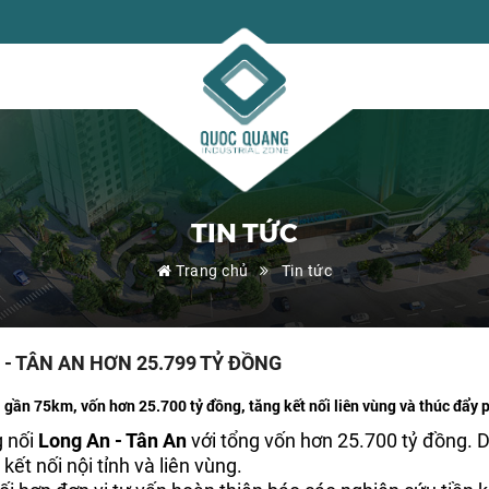
TIN TỨC
Trang chủ
Tin tức
- TÂN AN HƠN 25.799 TỶ ĐỒNG
gần 75km, vốn hơn 25.700 tỷ đồng, tăng kết nối liên vùng và thúc đẩy p
 nối
Long An - Tân An
với tổng vốn hơn 25.700 tỷ đồng. 
ết nối nội tỉnh và liên vùng.