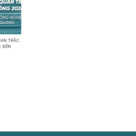
UAN TRẮC
1 ĐẾN