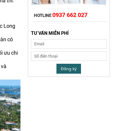
hả thi.
0937 662 027
HOTLINE
ộc Long
TƯ VẤN MIỄN PHÍ
bàn có
i ưu chi
 và
Đăng ký