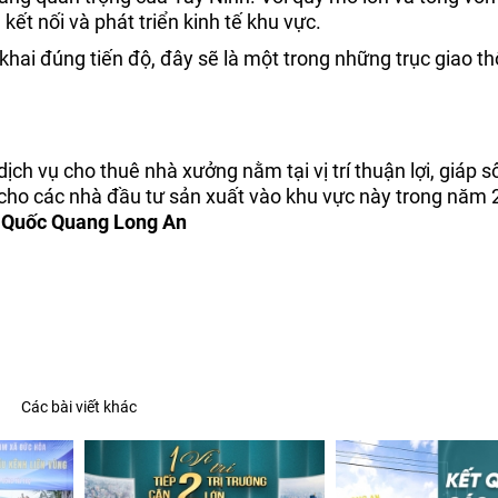
ết nối và phát triển kinh tế khu vực.
 khai đúng tiến độ, đây sẽ là một trong những trục giao t
dịch vụ cho thuê nhà xưởng nằm tại vị trí thuận lợi, giáp 
 cho các nhà đầu tư sản xuất vào khu vực này trong năm 
p Quốc Quang Long An
Các bài viết khác