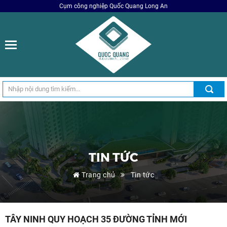
Cụm công nghiệp Quốc Quang Long An
TIN TỨC
Trang chủ
Tin tức
TÂY NINH QUY HOẠCH 35 ĐƯỜNG TỈNH MỚI