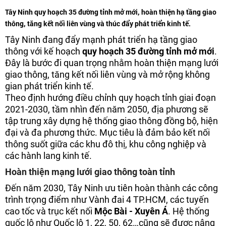
Tây Ninh quy hoạch 35 đường tỉnh mở mới, hoàn thiện hạ tầng giao
thông, tăng kết nối liên vùng và thúc đẩy phát triển kinh tế.
Tây Ninh đang đẩy mạnh phát triển hạ tầng giao
thông với kế hoạch
quy hoạch 35 đường tỉnh mở mới
.
Đây là bước đi quan trọng nhằm hoàn thiện mạng lưới
giao thông, tăng kết nối liên vùng và mở rộng không
gian phát triển kinh tế.
Theo định hướng điều chỉnh quy hoạch tỉnh giai đoạn
2021-2030, tầm nhìn đến năm 2050, địa phương sẽ
tập trung xây dựng hệ thống giao thông đồng bộ, hiện
đại và đa phương thức. Mục tiêu là đảm bảo kết nối
thông suốt giữa các khu đô thị, khu công nghiệp và
các hành lang kinh tế.
Hoàn thiện mạng lưới giao thông toàn tỉnh
Đến năm 2030, Tây Ninh ưu tiên hoàn thành các công
trình trọng điểm như Vành đai 4 TP.HCM, các tuyến
cao tốc và trục kết nối
Mộc Bài - Xuyên Á
. Hệ thống
quốc lộ như Quốc lộ 1, 22, 50, 62…cũng sẽ được nâng