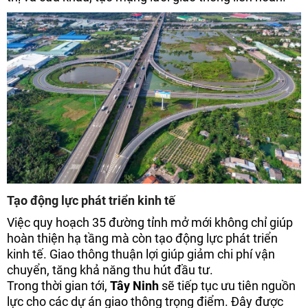
Tạo động lực phát triển kinh tế
Việc quy hoạch 35 đường tỉnh mở mới không chỉ giúp
hoàn thiện hạ tầng mà còn tạo động lực phát triển
kinh tế. Giao thông thuận lợi giúp giảm chi phí vận
chuyển, tăng khả năng thu hút đầu tư.
Trong thời gian tới,
Tây Ninh
sẽ tiếp tục ưu tiên nguồn
lực cho các dự án giao thông trọng điểm. Đây được